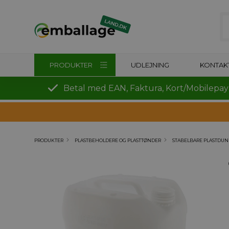
PRODUKTER
UDLEJNING
KONTAK
Betal med EAN, Faktura, Kort/Mobilepay
PRODUKTER
PLASTBEHOLDERE OG PLASTTØNDER
STABELBARE PLASTDU