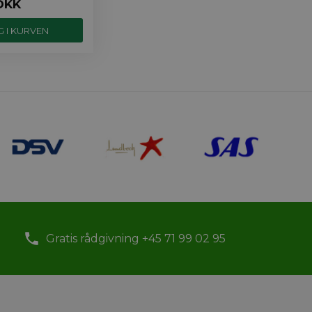
DKK
Gratis rådgivning +45 71 99 02 95