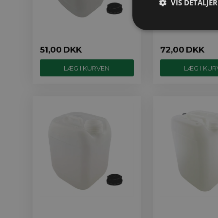
VIS DETALJER
51,00
DKK
72,00
DKK