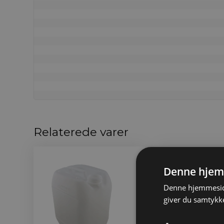
Relaterede varer
Denne hjem
Denne hjemmeside
giver du samtykke