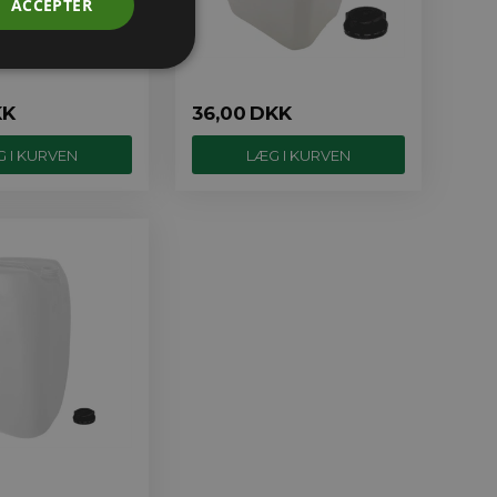
ACCEPTER
KK
36,00
DKK