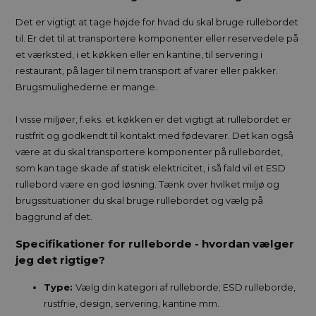
Det er vigtigt at tage højde for hvad du skal bruge rullebordet
til. Er det til at transportere komponenter eller reservedele på
et værksted, i et køkken eller en kantine, til servering i
restaurant, på lager til nem transport af varer eller pakker.
Brugsmulighederne er mange.
I visse miljøer, f.eks. et køkken er det vigtigt at rullebordet er
rustfrit og godkendt til kontakt med fødevarer. Det kan også
være at du skal transportere komponenter på rullebordet,
som kan tage skade af statisk elektricitet, i så fald vil et ESD
rullebord være en god løsning. Tænk over hvilket miljø og
brugssituationer du skal bruge rullebordet og vælg på
baggrund af det.
Specifikationer for rulleborde - hvordan vælger
jeg det rigtige?
Type:
Vælg din kategori af rulleborde; ESD rulleborde,
rustfrie, design, servering, kantine mm.