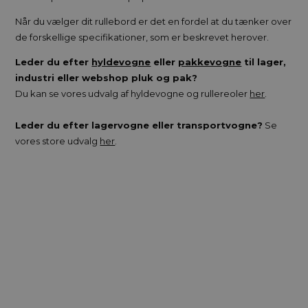
Når du vælger dit rullebord er det en fordel at du tænker over
de forskellige specifikationer, som er beskrevet herover.
Leder du efter
hyldevogne
eller
pakkevogne
til lager,
industri eller webshop pluk og pak?
Du kan se vores udvalg af hyldevogne og rullereoler
her
.
Leder du efter lagervogne eller transportvogne?
Se
vores store udvalg
her
.