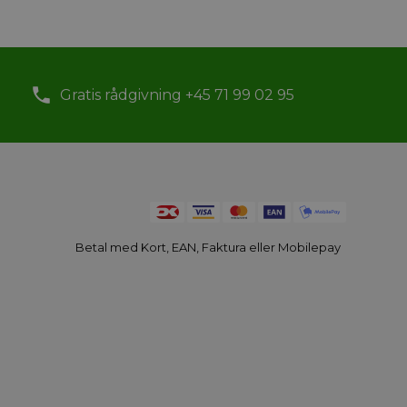
Gratis rådgivning +45 71 99 02 95
Betal med Kort, EAN, Faktura eller Mobilepay