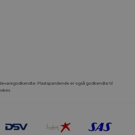
ødevaregodkendte. Plastspandende er også godkendte til
nskes.