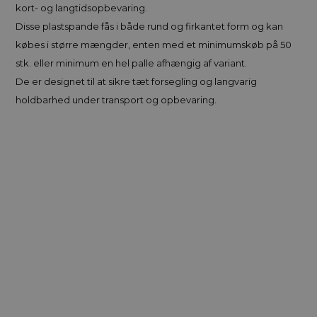
kort- og langtidsopbevaring.
Disse plastspande fås i både rund og firkantet form og kan
købes i større mængder, enten med et minimumskøb på 50
stk. eller minimum en hel palle afhængig af variant.
De er designet til at sikre tæt forsegling og langvarig
holdbarhed under transport og opbevaring.