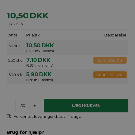
10,50
DKK
pr. stk
Antal
Pris/stk.
Besparelse
10,50
DKK
50 stk
(13,13 inkl. moms)
7,10
DKK
250 stk
Spar 850,00
(8,88 inkl. moms)
5,90
DKK
500 stk
Spar 2.300,00
(7,38 inkl. moms)
-
+
Forventet leveringstid:
Lev. 4 dage
Brug for hjælp?