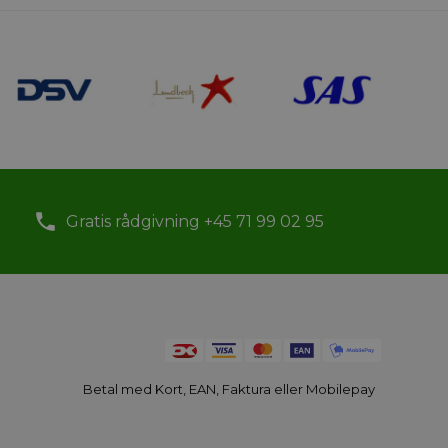
Gratis rådgivning +45 71 99 02 95
Betal med Kort, EAN, Faktura eller Mobilepay