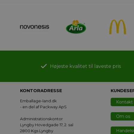
Højeste kvalitet til laveste pris
KONTORADRESSE
KUNDESE
Emballage-land.dk
Kontakt
- en del af Packway ApS
Om os
Administrationskontor
Lyngby Hovedgade 17, 2. sal
Handelsv
2800 Kgs Lyngby