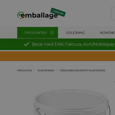
PRODUKTER
UDLEJNING
KONTAK
Betal med EAN, Faktura, Kort/Mobilepay
PRODUKTER
PLASTSPANDE
FØDEVAREGODKENDTE PLASTSPANDE