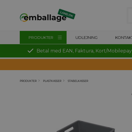
PRODUKTER
UDLEJNING
KONTAK
Betal med EAN, Faktura, Kort/Mobilepay
PRODUKTER
PLASTKASSER
STABELKASSER