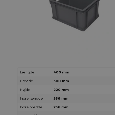
Længde
400 mm
Bredde
300 mm
Højde
220 mm
Indre længde
356 mm
Indre bredde
256 mm