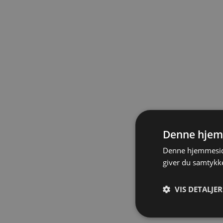
Denne hjem
Denne hjemmeside
giver du samtykke
VIS DETALJER