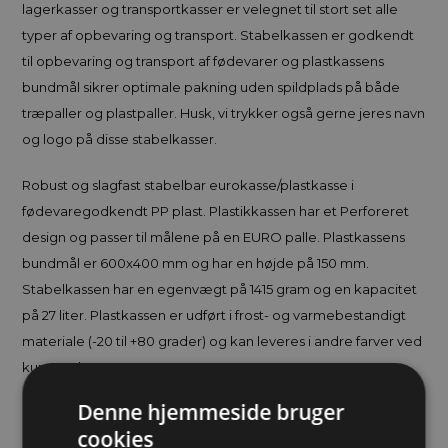
lagerkasser og transportkasser er velegnet til stort set alle
typer af opbevaring og transport. Stabelkassen er godkendt
til opbevaring og transport af fødevarer og plastkassens
bundmål sikrer optimale pakning uden spildplads på både
træpaller og plastpaller. Husk, vi trykker også gerne jeres navn
og logo på disse stabelkasser.
Robust og slagfast stabelbar eurokasse/plastkasse i
fødevaregodkendt PP plast. Plastikkassen har et Perforeret
design og passer til målene på en EURO palle. Plastkassens
bundmål er 600x400 mm og har en højde på 150 mm.
Stabelkassen har en egenvægt på 1415 gram og en kapacitet
på 27 liter. Plastkassen er udført i frost- og varmebestandigt
materiale (-20 til +80 grader) og kan leveres i andre farver ved
kun 56 stk.
Denne hjemmeside bruger
cookies