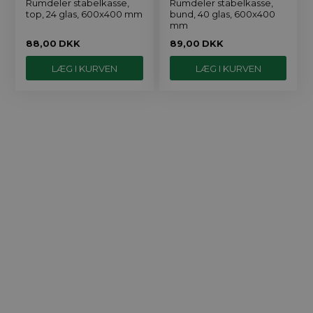
Rumdeler stabelkasse,
Rumdeler stabelkasse,
top, 24 glas, 600x400 mm
bund, 40 glas, 600x400
mm
88,00
DKK
89,00
DKK