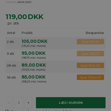
VARENR.
E6415-2020
119,00
DKK
pr. stk
Antal
Pris/stk.
Besparelse
105,00
DKK
2 stk
Spar 28,00
(131,25 inkl. moms)
95,00
DKK
9 stk
Spar 216,00
(118,75 inkl. moms)
89,00
DKK
28 stk
Spar 840,00
(111,25 inkl. moms)
85,00
DKK
56 stk
Spar 1.904,00
(106,25 inkl. moms)
-
+