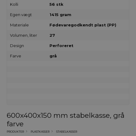
Kolli
56 stk
Egen vægt
1415 gram
Materiale
Fødevaregodkendt plast (PP)
Volumen, liter
27
Design
Perforeret
Farve
grå
600x400x150 mm stabelkasse, grå
farve
PRODUKTER
PLASTKASSER
STABELKASSER