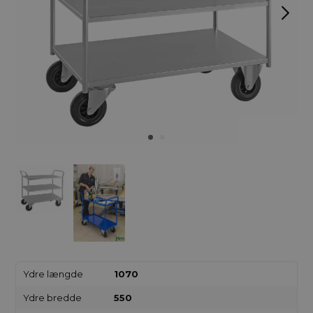
Ydre længde
1070
Ydre bredde
550