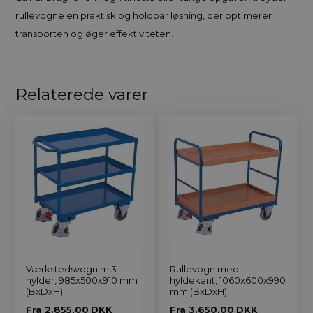
rullevogne en praktisk og holdbar løsning, der optimerer
transporten og øger effektiviteten.
Relaterede varer
Værkstedsvogn m 3
Rullevogn med
hylder, 985x500x910 mm
hyldekant, 1060x600x990
(BxDxH)
mm (BxDxH)
Fra
2.855,00
DKK
Fra
3.650,00
DKK