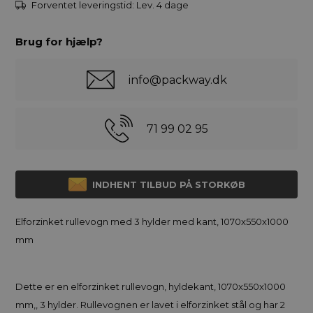
Forventet leveringstid:
Lev. 4 dage
Brug for hjælp?
info@packway.dk
71 99 02 95
INDHENT TILBUD PÅ STORKØB
Elforzinket rullevogn med 3 hylder med kant, 1070x550x1000
mm
Dette er en elforzinket rullevogn, hyldekant, 1070x550x1000
mm,, 3 hylder. Rullevognen er lavet i elforzinket stål og har 2