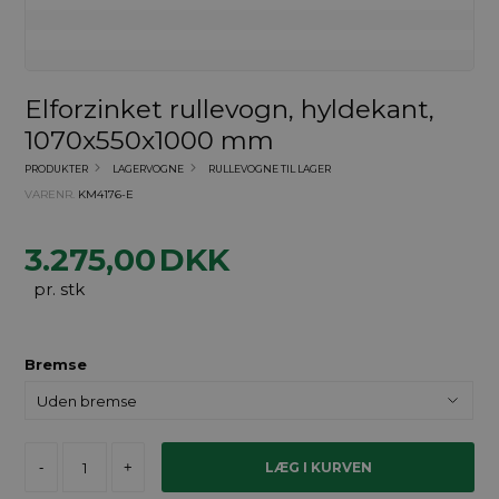
Elforzinket rullevogn, hyldekant,
1070x550x1000 mm
PRODUKTER
LAGERVOGNE
RULLEVOGNE TIL LAGER
VARENR.
KM4176-E
3.275,00
DKK
pr. stk
Bremse
-
+