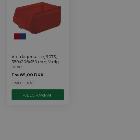
Arca lagerkasse, 9073,
350x206x150 mm, Vælg
farve
Fra
85,00
DKK
RØD
BLÅ
VÆLG VARIANT