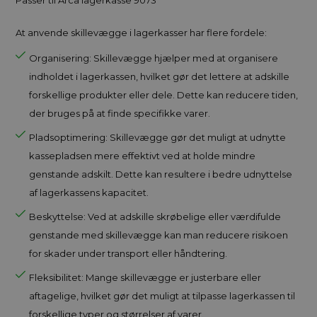
At anvende skillevægge i lagerkasser har flere fordele:
Organisering: Skillevægge hjælper med at organisere
indholdet i lagerkassen, hvilket gør det lettere at adskille
forskellige produkter eller dele. Dette kan reducere tiden,
der bruges på at finde specifikke varer.
Pladsoptimering: Skillevægge gør det muligt at udnytte
kassepladsen mere effektivt ved at holde mindre
genstande adskilt. Dette kan resultere i bedre udnyttelse
af lagerkassens kapacitet.
Beskyttelse: Ved at adskille skrøbelige eller værdifulde
genstande med skillevægge kan man reducere risikoen
for skader under transport eller håndtering.
Fleksibilitet: Mange skillevægge er justerbare eller
aftagelige, hvilket gør det muligt at tilpasse lagerkassen til
forskellige typer og størrelser af varer.