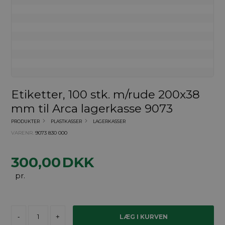
Etiketter, 100 stk. m/rude 200x38
mm til Arca lagerkasse 9073
PRODUKTER
PLASTKASSER
LAGERKASSER
VARENR.
9073 830 000
300,00
DKK
pr.
-
+