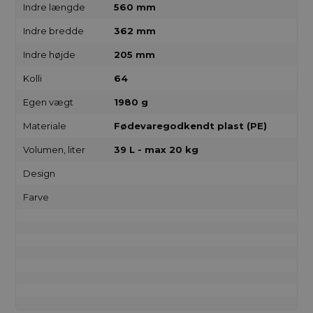
Indre længde
560 mm
Indre bredde
362 mm
Indre højde
205 mm
Kolli
64
Egen vægt
1980 g
Materiale
Fødevaregodkendt plast (PE)
Volumen, liter
39 L - max 20 kg
Design
Farve