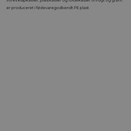
er produceret i fødevaregodkendt PE plast.