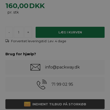
160,00
DKK
pr. stk
-
+
Forventet leveringstid:
Lev. 4 dage
Brug for hjælp?
info@packway.dk
71 99 02 95
INDHENT TILBUD PÅ STORKØB