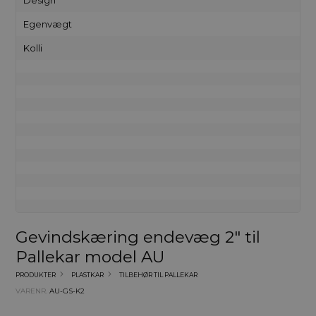
Egenvægt
Kolli
Gevindskæring endevæg 2" til
Pallekar model AU
PRODUKTER
PLASTKAR
TILBEHØR TIL PALLEKAR
VARENR.
AU-GS-K2