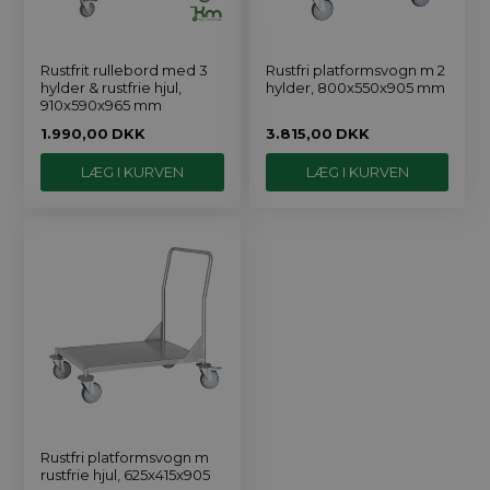
Rustfrit rullebord med 3
Rustfri platformsvogn m 2
hylder & rustfrie hjul,
hylder, 800x550x905 mm
910x590x965 mm
1.990,00
DKK
3.815,00
DKK
Rustfri platformsvogn m
rustfrie hjul, 625x415x905