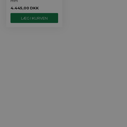
mm
4.445,00
DKK