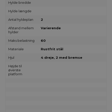
Hylde bredde
Hylde længde
Antal hyldeplan
2
Afstand mellem
Varierende
hylder
Maks belastning
60
Materiale
Rustfrit stål
Hjul
4 dreje, 2 med bremse
Højde til
øverste
platform