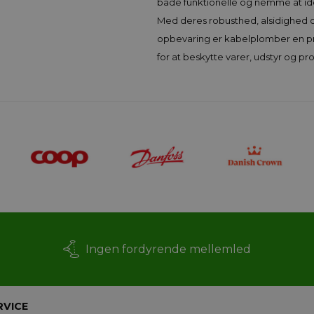
både funktionelle og nemme at ide
Med deres robusthed, alsidighed og
opbevaring er kabelplomber en prak
for at beskytte varer, udstyr og pro
Ingen fordyrende mellemled
RVICE