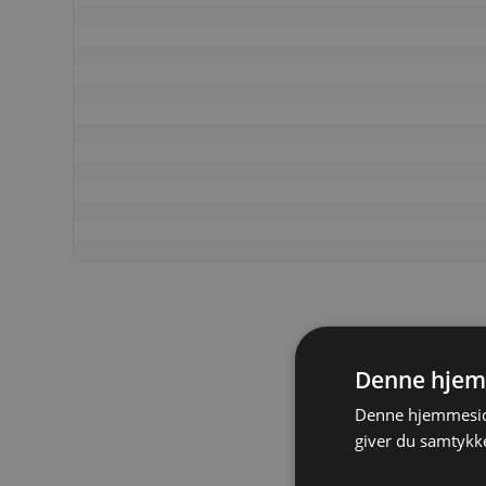
Denne hjem
Denne hjemmeside
giver du samtykke