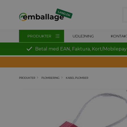
PRODUKTER
UDLEJNING
KONTAK
Betal med EAN, Faktura, Kort/Mobilepay
PRODUKTER
PLOMBERING
KABEL PLOMBER