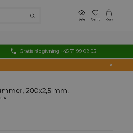
Sete
Gemt
Kurv
Gratis rådgivning +45 71 99 02 95
ummer, 200x2,5 mm,
MBER