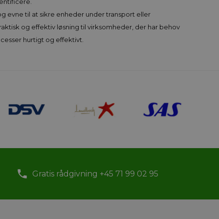
ntificere.
 evne til at sikre enheder under transport eller
tisk og effektiv løsning til virksomheder, der har behov
cesser hurtigt og effektivt.
Gratis rådgivning +45 71 99 02 95