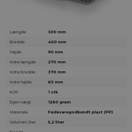
Længde
300 mm
Bredde
400 mm
Højde
90 mm
Indre længde
270 mm
Indre bredde
370 mm
Indre højde
63 mm
Kolli
1 stk
Egen vægt
1260 gram
Materiale
Fødevaregodkendt plast (PP)
Volumen, liter
5,2 liter
Design