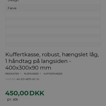
Farve
Kuffertkasse, robust, hængslet låg,
1 håndtag på langsiden -
400x300x90 mm
PRODUKTER
PLASTKASSER
KUFFERTKASSER
VARENR.
AU-ED 43/75 HG 1G
450,00
DKK
pr. stk