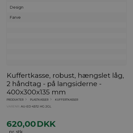
Design
Farve
Kuffertkasse, robust, hængslet låg,
2 håndtag - på langsiderne -
400x300x135 mm
PRODUKTER
PLASTKASSER
KUFFERTKASSER
VARENR.
AU-ED 43/12 HG 2GL
620,00
DKK
pr. stk