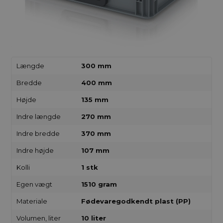
Længde
300 mm
Bredde
400 mm
Højde
135 mm
Indre længde
270 mm
Indre bredde
370 mm
Indre højde
107 mm
Kolli
1 stk
Egen vægt
1510 gram
Materiale
Fødevaregodkendt plast (PP)
Volumen, liter
10 liter