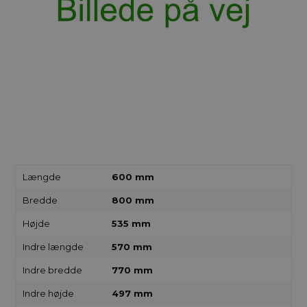
Længde
600 mm
Bredde
800 mm
Højde
535 mm
Indre længde
570 mm
Indre bredde
770 mm
Indre højde
497 mm