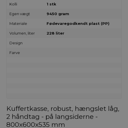
Kolli
1 stk
Egen vægt
9450 gram
Materiale
Fødevaregodkendt plast (PP)
Volumen, liter
228 liter
Design
Farve
Kuffertkasse, robust, hængslet låg,
2 håndtag - på langsiderne -
800x600x535 mm