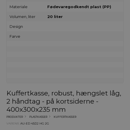
Materiale
Fødevaregodkendt plast (PP)
Volumen, liter
20 liter
Design
Farve
Kuffertkasse, robust, hængslet låg,
2 håndtag - på kortsiderne -
400x300x235 mm
PRODUKTER
PLASTKASSER
KUFFERTKASSER
VARENR.
AU-ED 43/22 HG 2G