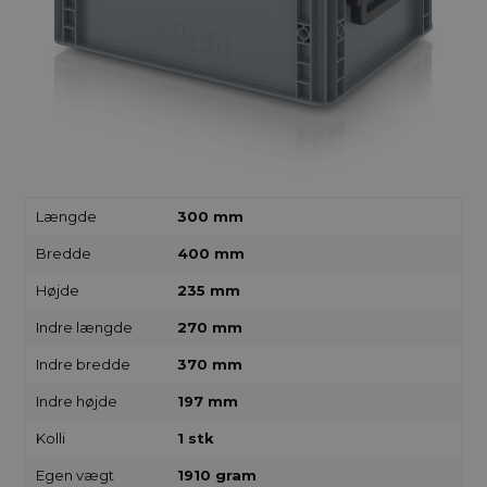
Længde
300 mm
Bredde
400 mm
Højde
235 mm
Indre længde
270 mm
Indre bredde
370 mm
Indre højde
197 mm
Kolli
1 stk
Egen vægt
1910 gram