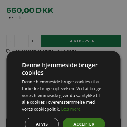
660,00
DKK
pr. stk
-
+
Forventet leveringstid:
Lev. 4 dage
Denne hjemmeside bruger
Brug for hjælp?
cookies
Denne hjemmeside bruger cookies til at
info@packway.dk
forbedre brugeroplevelsen. Ved at bruge
vores hjemmeside giver du samtykke til
71 99 02 95
alle cookies i overensstemmelse med
vores cookiepolitik.
Læs mere
AFVIS
ACCEPTER
INDHENT TILBUD PÅ STORKØB