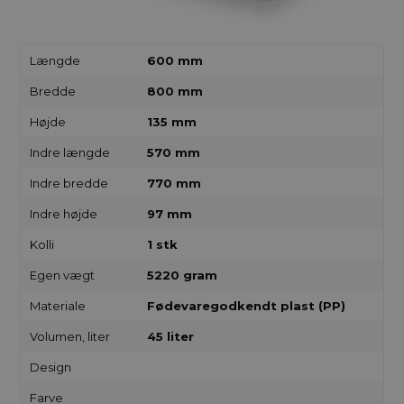
Længde
600 mm
Bredde
800 mm
Højde
135 mm
Indre længde
570 mm
Indre bredde
770 mm
Indre højde
97 mm
Kolli
1 stk
Egen vægt
5220 gram
Materiale
Fødevaregodkendt plast (PP)
Volumen, liter
45 liter
Design
Farve