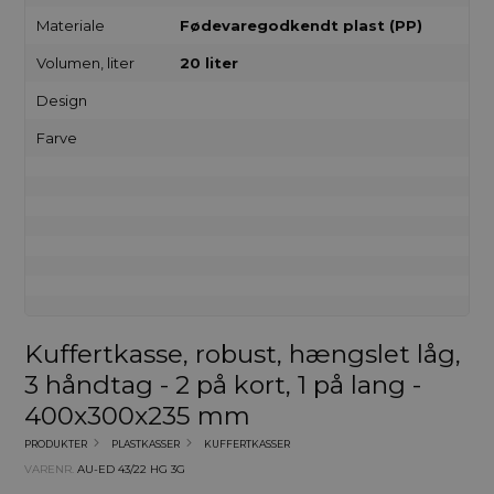
Materiale
Fødevaregodkendt plast (PP)
Volumen, liter
20 liter
Design
Farve
Kuffertkasse, robust, hængslet låg,
3 håndtag - 2 på kort, 1 på lang -
400x300x235 mm
PRODUKTER
PLASTKASSER
KUFFERTKASSER
VARENR.
AU-ED 43/22 HG 3G