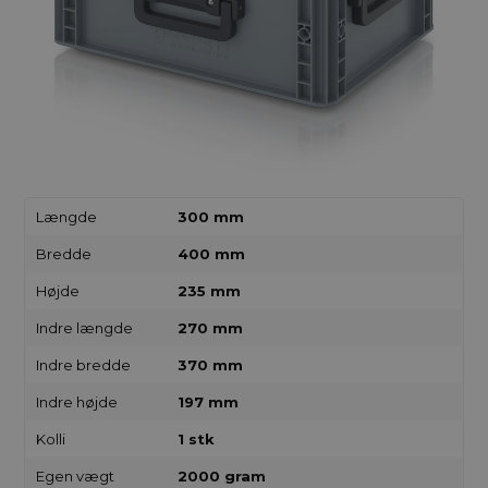
Længde
300 mm
Bredde
400 mm
Højde
235 mm
Indre længde
270 mm
Indre bredde
370 mm
Indre højde
197 mm
Kolli
1 stk
Egen vægt
2000 gram