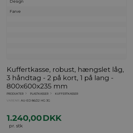
Design
Farve
Kuffertkasse, robust, hængslet låg,
3 håndtag - 2 på kort, 1 på lang -
800x600x235 mm
PRODUKTER
PLASTKASSER
KUFFERTKASSER
VARENR.
AU-ED 86/22 HG 3G
1.240,00
DKK
pr. stk