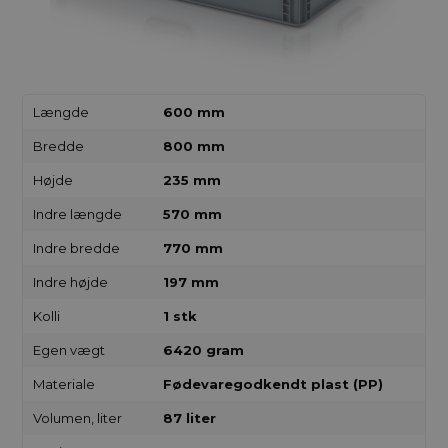
Længde
600 mm
Bredde
800 mm
Højde
235 mm
Indre længde
570 mm
Indre bredde
770 mm
Indre højde
197 mm
Kolli
1 stk
Egen vægt
6420 gram
Materiale
Fødevaregodkendt plast (PP)
Volumen, liter
87 liter