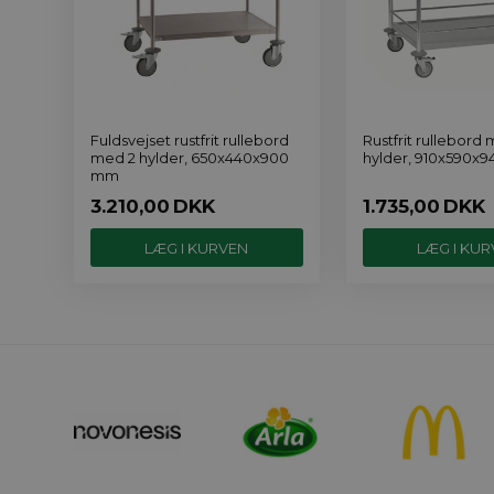
Fuldsvejset rustfrit rullebord
Rustfrit rullebord
med 2 hylder, 650x440x900
hylder, 910x590x
mm
3.210,00
DKK
1.735,00
DKK