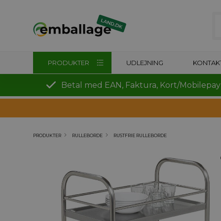
PRODUKTER
UDLEJNING
KONTAK
Betal med EAN, Faktura, Kort/Mobilepay
PRODUKTER
RULLEBORDE
RUSTFRIE RULLEBORDE