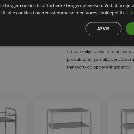
 bruger cookies til at forbedre brugeroplevelsen. Ved at bruge
fødevareproduktion og andre områ
 til alle cookies i overensstemmelse med vores cookiepolitik.
Læ
Designet med drejelige hjul, der 
områder, giver vores rustfrie rulle
AFVIS
stærke hylder, som kan opbevare o
samtidig med at de sikrer et højt n
rulleborde er lette at rengøre, hvil
ethvert miljø. Uanset om du har bru
produktionslinjen, tilbyder vores rus
transport- og opbevaringsbehov.