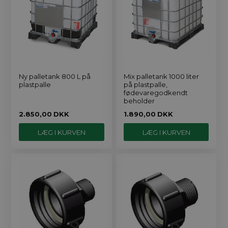
Ny palletank 800 L på
Mix palletank 1000 liter
plastpalle
på plastpalle,
fødevaregodkendt
beholder
2.850,00
DKK
1.890,00
DKK