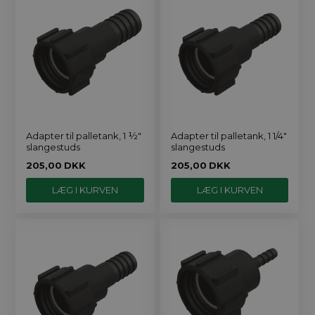
Adapter til palletank, 1 ½"
Adapter til palletank, 1 1/4"
slangestuds
slangestuds
205,00
DKK
205,00
DKK