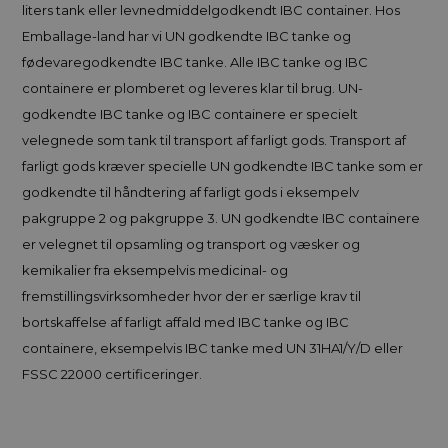
liters tank eller levnedmiddelgodkendt IBC container. Hos
Emballage-land har vi UN godkendte IBC tanke og
fødevaregodkendte IBC tanke. Alle IBC tanke og IBC
containere er plomberet og leveres klar til brug. UN-
godkendte IBC tanke og IBC containere er specielt
velegnede som tank til transport af farligt gods. Transport af
farligt gods kræver specielle UN godkendte IBC tanke som er
godkendte til håndtering af farligt gods i eksempelv
pakgruppe 2 og pakgruppe 3. UN godkendte IBC containere
er velegnet til opsamling og transport og væsker og
kemikalier fra eksempelvis medicinal- og
fremstillingsvirksomheder hvor der er særlige krav til
bortskaffelse af farligt affald med IBC tanke og IBC
containere, eksempelvis IBC tanke med UN 31HA1/Y/D eller
FSSC 22000 certificeringer.