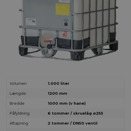
Volumen
1.000 liter
Længde
1200 mm
Bredde
1000 mm (v hane)
Påfyldning
6 tommer / skruelåg ø255
Aftapning
2 tommer / DN50 ventil