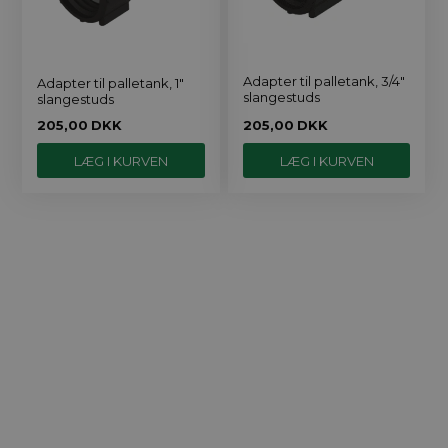
Adapter til palletank, 3/4"
Adapter til palletank, 1"
slangestuds
slangestuds
205,00
DKK
205,00
DKK