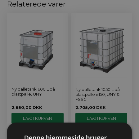
Relaterede varer
Ny palletank 600 L på
Ny palletank 1050 L på
plastpalle, UNY
plastpalle ø150, UNY &
FSSC
2.650,00
DKK
2.705,00
DKK
Denne hjemmeside bruger