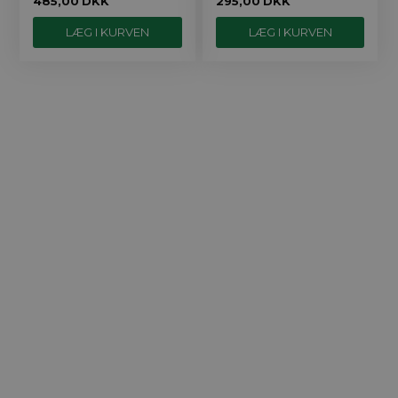
485,00
DKK
295,00
DKK