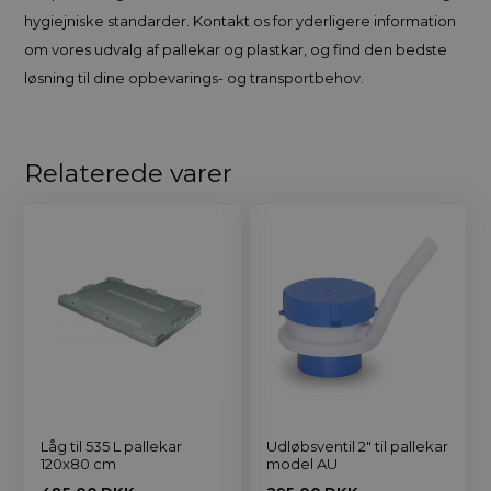
hygiejniske standarder. Kontakt os for yderligere information
om vores udvalg af pallekar og plastkar, og find den bedste
løsning til dine opbevarings- og transportbehov.
Relaterede varer
Låg til 535 L pallekar
Udløbsventil 2" til pallekar
120x80 cm
model AU