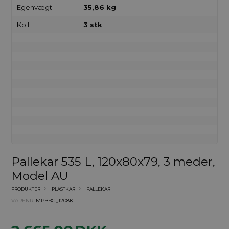
Egenvægt
35,86 kg
Kolli
3 stk
Pallekar 535 L, 120x80x79, 3 meder,
Model AU
PRODUKTER
PLASTKAR
PALLEKAR
VARENR.
MPBBG_1208K