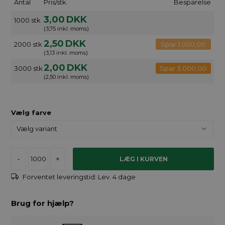
Antal
Pris/stk.
Besparelse
3,00
DKK
1000 stk
(3,75 inkl. moms)
2,50
DKK
2000 stk
Spar 1.000,00
(3,13 inkl. moms)
2,00
DKK
3000 stk
Spar 3.000,00
(2,50 inkl. moms)
Vælg farve
-
+
Forventet leveringstid:
Lev. 4 dage
Brug for hjælp?