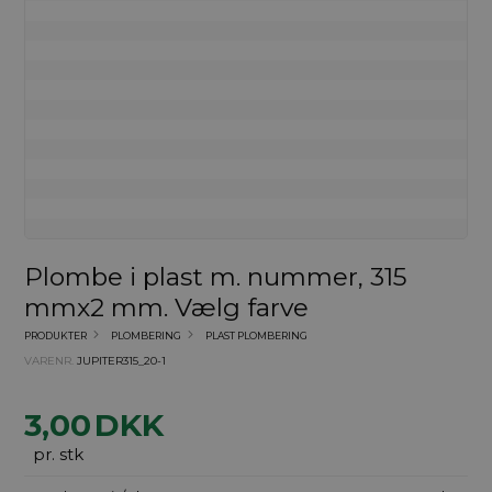
Plombe i plast m. nummer, 315
mmx2 mm. Vælg farve
PRODUKTER
PLOMBERING
PLAST PLOMBERING
VARENR.
JUPITER315_20-1
3,00
DKK
pr. stk