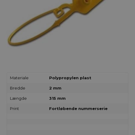
Materiale
Polypropylen plast
Bredde
2 mm
Længde
315 mm
Print
Fortløbende nummerserie