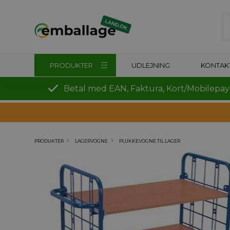
PRODUKTER
UDLEJNING
KONTAK
Betal med EAN, Faktura, Kort/Mobilepay
PRODUKTER
LAGERVOGNE
PLUKKEVOGNE TIL LAGER