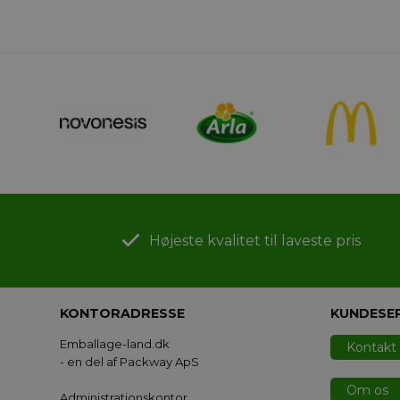
Højeste kvalitet til laveste pris
KONTORADRESSE
KUNDESE
Emballage-land.dk
Kontakt
- en del af Packway ApS
Om os
Administrationskontor