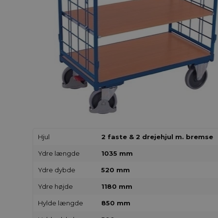
Hjul
2 faste & 2 drejehjul m. bremse
Ydre længde
1035 mm
Ydre dybde
520 mm
Ydre højde
1180 mm
Hylde længde
850 mm