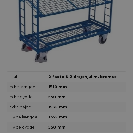
Hjul
2 faste & 2 drejehjul m. bremse
Ydre længde
1510 mm
Ydre dybde
550 mm
Ydre højde
1535 mm
Hylde længde
1355 mm
Hylde dybde
550 mm