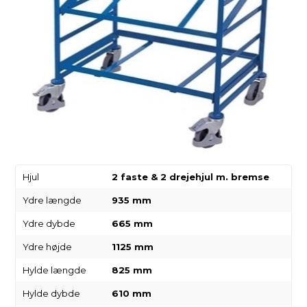
Hjul
2 faste & 2 drejehjul m. bremse
Ydre længde
935 mm
Ydre dybde
665 mm
Ydre højde
1125 mm
Hylde længde
825 mm
Hylde dybde
610 mm