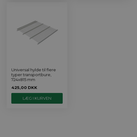
Universal hylde til flere
typer transportbure,
724x815 mm
425,00
DKK