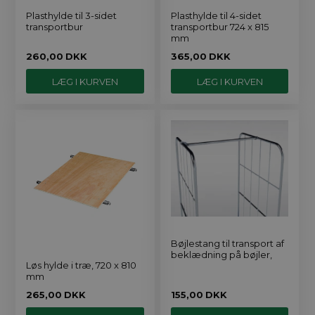
Plasthylde til 3-sidet
Plasthylde til 4-sidet
transportbur
transportbur 724 x 815
mm
260,00
DKK
365,00
DKK
Bøjlestang til transport af
beklædning på bøjler,
Løs hylde i træ, 720 x 810
mm
265,00
DKK
155,00
DKK