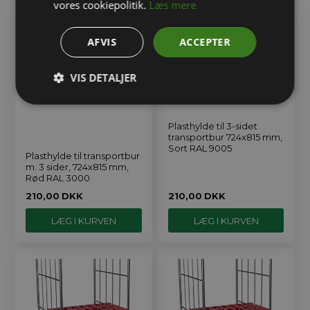
vores cookiepolitik.
Læs mere
AFVIS
ACCEPTER
VIS DETALJER
Plasthylde til 3-sidet
transportbur 724x815 mm,
Sort RAL 9005
Plasthylde til transportbur
m. 3 sider, 724x815 mm,
Rød RAL 3000
210,00
DKK
210,00
DKK