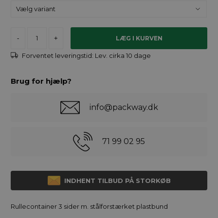
-
+
Forventet leveringstid:
Lev. cirka 10 dage
Brug for hjælp?
info@packway.dk
71 99 02 95
INDHENT TILBUD PÅ STORKØB
Rullecontainer 3 sider m. stålforstærket plastbund