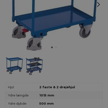
Hjul
2 faste & 2 drejehjul
Ydre længde
1015 mm
Ydre dybde
500 mm