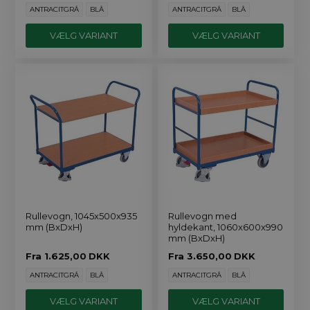
ANTRACITGRÅ
BLÅ
ANTRACITGRÅ
BLÅ
VÆLG VARIANT
VÆLG VARIANT
Rullevogn, 1045x500x935
Rullevogn med
mm (BxDxH)
hyldekant, 1060x600x990
mm (BxDxH)
Fra
1.625,00
DKK
Fra
3.650,00
DKK
ANTRACITGRÅ
BLÅ
ANTRACITGRÅ
BLÅ
VÆLG VARIANT
VÆLG VARIANT