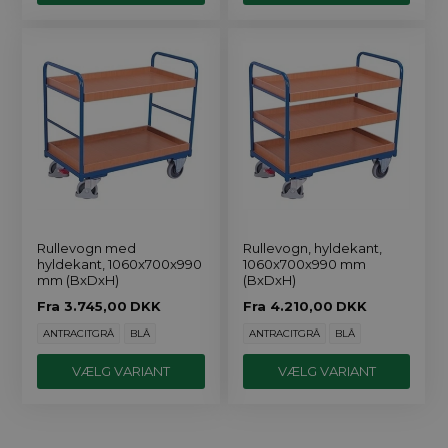
Rullevogn med
Rullevogn, hyldekant,
hyldekant, 1060x700x990
1060x700x990 mm
mm (BxDxH)
(BxDxH)
Fra
3.745,00
DKK
Fra
4.210,00
DKK
ANTRACITGRÅ
BLÅ
ANTRACITGRÅ
BLÅ
VÆLG VARIANT
VÆLG VARIANT