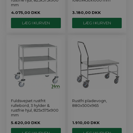
mm
4.075,00
DKK
3.180,00
DKK
Fuldsvejset rustfrit
Rustfri pladevogn,
rullebord, 3 hylder &
880x500x965
rustfrie hjul, 825x575x900
mm
5.620,00
DKK
1.910,00
DKK