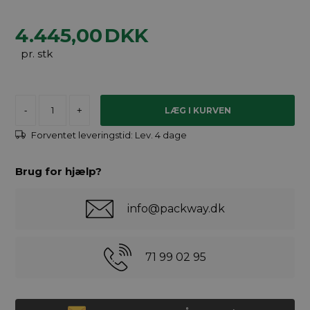
4.445,00
DKK
pr. stk
-
+
Forventet leveringstid:
Lev. 4 dage
Brug for hjælp?
info@packway.dk
71 99 02 95