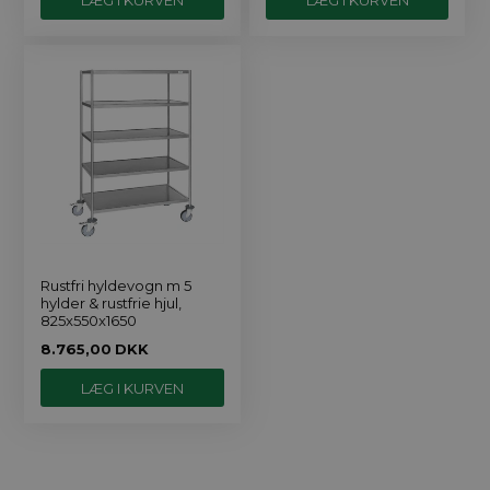
Rustfri hyldevogn m 5
hylder & rustfrie hjul,
825x550x1650
8.765,00
DKK