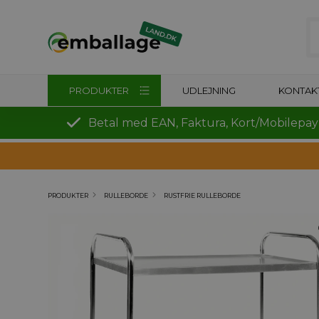
PRODUKTER
UDLEJNING
KONTAK
Betal med EAN, Faktura, Kort/Mobilepay
PRODUKTER
RULLEBORDE
RUSTFRIE RULLEBORDE