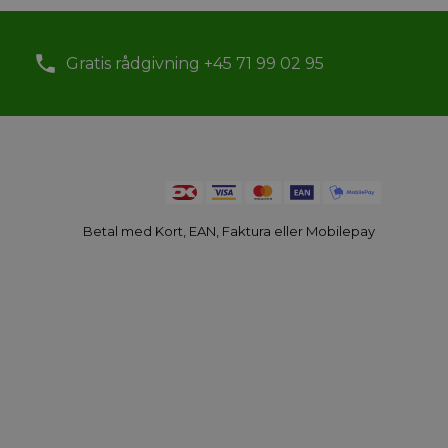
Gratis rådgivning +45 71 99 02 95
Betal med Kort, EAN, Faktura eller Mobilepay