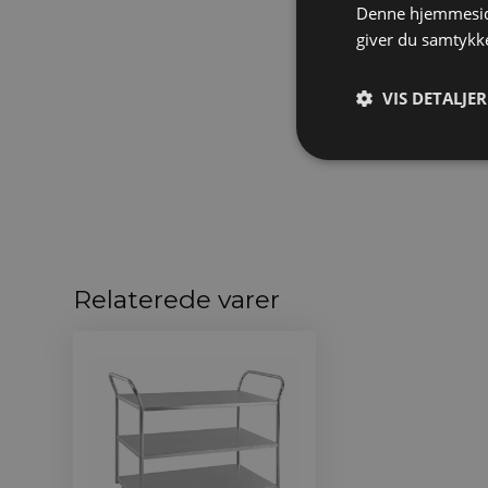
Denne hjemmeside
giver du samtykke
VIS DETALJER
Relaterede varer