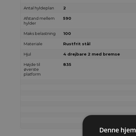
Antal hyldeplan
2
Afstand mellem
590
hylder
Maks belastning
100
Materiale
Rustfrit stål
Hjul
4 drejbare 2 med bremse
Højde til
835
øverste
platform
Denne hjem