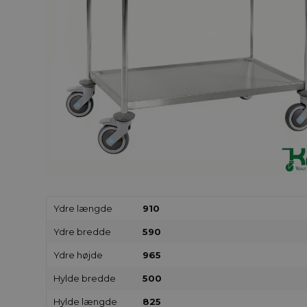
Ydre længde
910
Ydre bredde
590
Ydre højde
965
Hylde bredde
500
Hylde længde
825