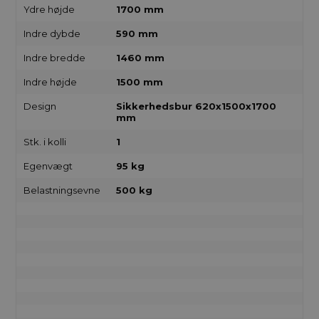
Ydre højde
1700 mm
Indre dybde
590 mm
Indre bredde
1460 mm
Indre højde
1500 mm
Design
Sikkerhedsbur 620x1500x1700
mm
Stk. i kolli
1
Egenvægt
95 kg
Belastningsevne
500 kg