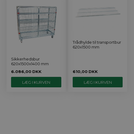
Trådhylde til transportbur
620x1500 mm
Sikkerhedsbur
620x1500x1400 mm
6.086,00
DKK
610,00
DKK