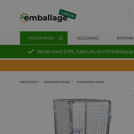
PRODUKTER
UDLEJNING
KONTAK
Betal med EAN, Faktura, Kort/Mobilepay
PRODUKTER
TRANSPORTVOGNE
TYVERISIKRE VOGNE