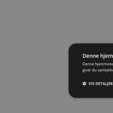
Denne hjem
Denne hjemmeside
giver du samtykke
VIS DETALJER