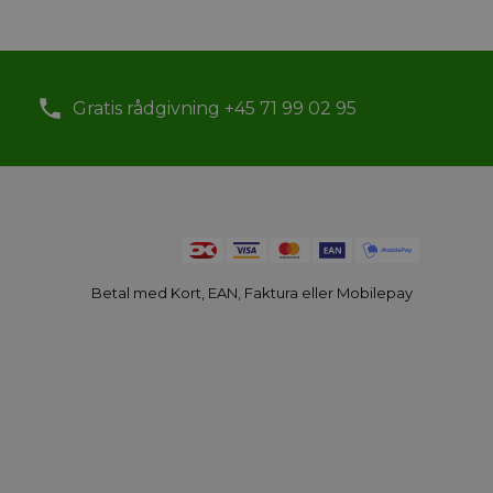
Gratis rådgivning +45 71 99 02 95
Betal med Kort, EAN, Faktura eller Mobilepay