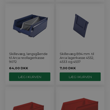
Skillevæg, langsgående
Skillevæg B94 mm. til
til Arca reollagerkasse
Arca lagerkasse 4532,
9072
4533 og 4537
64,00
DKK
7,00
DKK