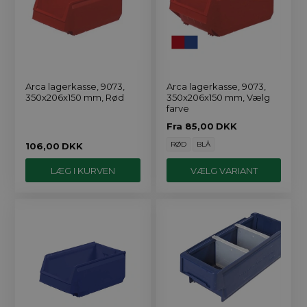
Arca lagerkasse, 9073,
Arca lagerkasse, 9073,
350x206x150 mm, Rød
350x206x150 mm, Vælg
farve
Fra
85,00
DKK
RØD
BLÅ
106,00
DKK
VÆLG VARIANT