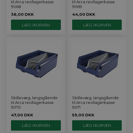
til Arca reollagerkasse
til Arca reollagerkasse
9068
9069
36,00
DKK
44,00
DKK
Skillevæg, langsgående
Skillevæg, langsgående
til Arca reollagerkasse
til Arca reollagerkasse
9070
9071
47,00
DKK
59,00
DKK