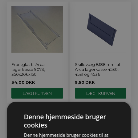
Frontglas til Arca
Skillevæg B188 mm. til
lagerkasse 9073,
Arca lagerkasse 4530,
350x206x150
4531 og 4536
34,00
DKK
9,50
DKK
Denne hjemmeside bruger
cookies
Denne hjemmeside bruger cookies til at