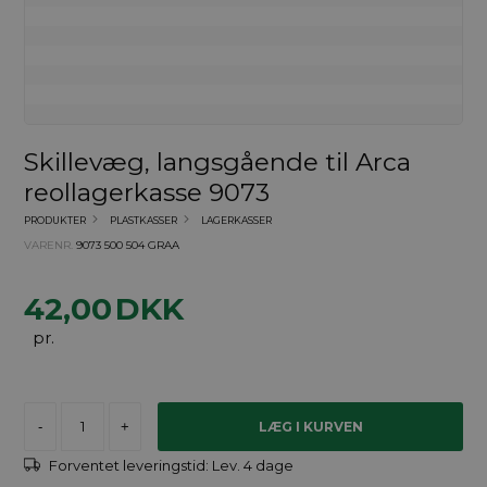
Skillevæg, langsgående til Arca
reollagerkasse 9073
PRODUKTER
PLASTKASSER
LAGERKASSER
VARENR.
9073 500 504 GRAA
42,00
DKK
pr.
-
+
Forventet leveringstid:
Lev. 4 dage