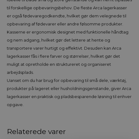
til forskellige opbevaringsbehov. De fleste Arca lagerkasser
er også fødevaregodkendte, hvilket gør dem velegnede til
opbevaring af fødevarer eller andre følsomme produkter.
Kasserne er ergonomisk designet med funktionelle håndtag
og nem adgang, hvilket gør det lettere at hente og
transportere varer hurtigt og effektivt. Desuden kan Arca
lagerkasser fås i flere farver og størrelser, hvilket gør det
muligt at opretholde en struktureret og organiseret
arbejdsplads.
Uanset om du har brug for opbevaring til små dele, værktøj,
produkter på lageret eller husholdningsgenstande, giver Arca
lagerkasser en praktisk og pladsbesparende løsning til enhver
opgave.
Relaterede varer