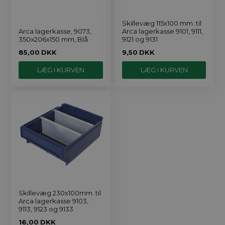
Skillevæg 115x100 mm. til
Arca lagerkasse 9101, 9111,
Arca lagerkasse, 9073,
9121 og 9131
350x206x150 mm, Blå
85,00
DKK
9,50
DKK
Skillevæg 230x100mm. til
Arca lagerkasse 9103,
9113, 9123 og 9133
16,00
DKK