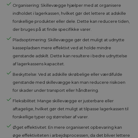
Organisering: Skillevægge hjælper med at organisere
indholdet i lagerkassen, hvilket gør det lettere at adskille
forskellige produkter eller dele. Dette kan reducere tiden,
der bruges på at finde specifikke varer.
Pladsoptimering: Skillevægge gør det muligt at udnytte
kassepladsen mere effektivt ved at holde mindre
genstande adskilt. Dette kan resultere i bedre udnyttelse
af lagerkassens kapacitet.
Beskyttelse: Ved at adskille skrøbelige eller værdifulde
genstande med skillevægge kan man reducere risikoen
for skader under transport eller håndtering.
Fleksibilitet: Mange skillevægge er justerbare eller
aftagelige, hvilket gør det muligt at tilpasse lagerkassen til
forskellige typer og størrelser af varer.
Øget effektivitet: En mere organiseret opbevaring kan
øge effektiviteten i arbejdsprocessen, da det bliver lettere