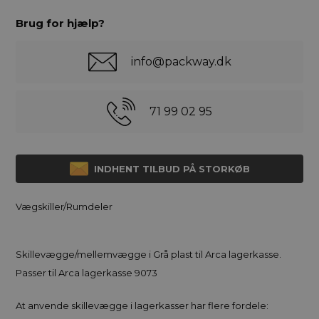
Brug for hjælp?
info@packway.dk
71 99 02 95
INDHENT TILBUD PÅ STORKØB
Vægskiller/Rumdeler
Skillevægge/mellemvægge i Grå plast til Arca lagerkasse.
Passer til Arca lagerkasse 9073
At anvende skillevægge i lagerkasser har flere fordele: