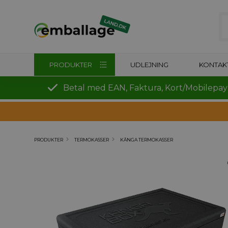
PRODUKTER
UDLEJNING
KONTAK
Betal med EAN, Faktura, Kort/Mobilepay
PRODUKTER
TERMOKASSER
KÄNGA TERMOKASSER