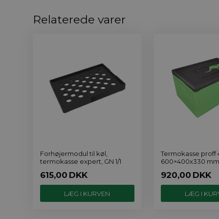
Relaterede varer
Forhøjermodul til køl,
Termokasse proff 48
termokasse expert, GN 1/1
600×400x330 mm,
615,00
DKK
920,00
DKK