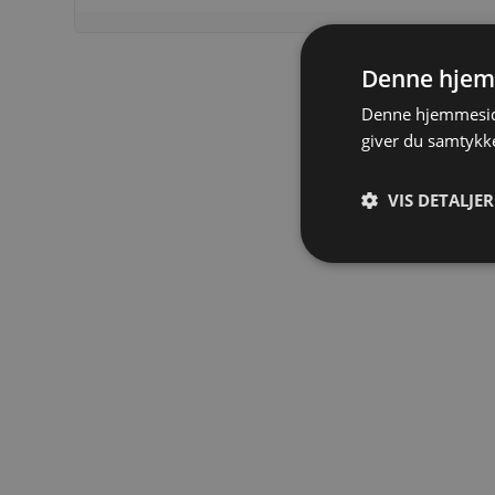
Denne hjem
Denne hjemmeside
giver du samtykke
VIS DETALJER