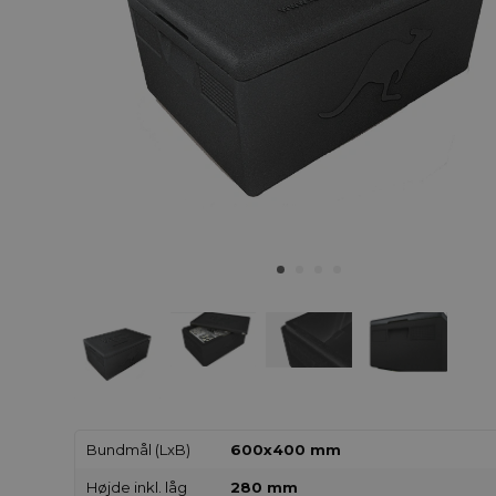
Bundmål (LxB)
600x400 mm
Højde inkl. låg
280 mm