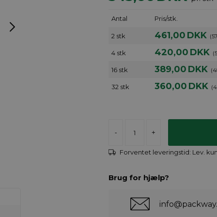
Antal
Pris/stk.
461,00
DKK
2 stk
(5
420,00
DKK
4 stk
(
389,00
DKK
16 stk
(4
360,00
DKK
32 stk
(4
-
+
Forventet leveringstid:
Lev. ku
Brug for hjælp?
info@packway