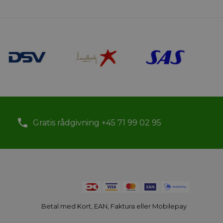
Gratis rådgivning +45 71 99 02 95
Betal med Kort, EAN, Faktura eller Mobilepay