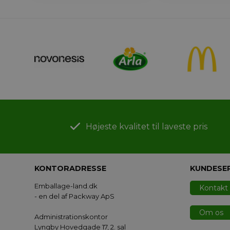
Højeste kvalitet til laveste pris
KONTORADRESSE
KUNDESE
Emballage-land.dk
Kontakt
- en del af Packway ApS
Om os
Administrationskontor
Lyngby Hovedgade 17, 2. sal