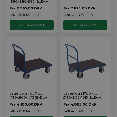
1380x880x930 (BxDxH)
Fra
2.995,00
DKK
Fra
7.625,00
DKK
ANTRACITGRÅ
BLÅ
ANTRACITGRÅ
BLÅ
VÆLG VARIANT
VÆLG VARIANT
Lagervogn 1000 kg,
Lagervogn 1000 kg,
1730x800x1015 (BxDxH)
2130x800x1015 (BxDxH)
Fra
4.100,00
DKK
Fra
4.885,00
DKK
ANTRACITGRÅ
BLÅ
ANTRACITGRÅ
BLÅ