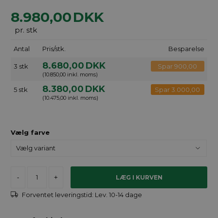
8.980,00
DKK
pr. stk
Antal
Pris/stk.
Besparelse
8.680,00
DKK
3 stk
Spar 900,00
(10.850,00 inkl. moms)
8.380,00
DKK
5 stk
Spar 3.000,00
(10.475,00 inkl. moms)
Vælg farve
-
+
Forventet leveringstid:
Lev. 10-14 dage