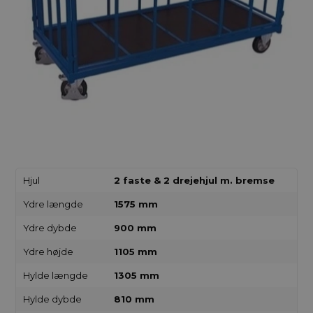
Hjul
2 faste & 2 drejehjul m. bremse
Ydre længde
1575 mm
Ydre dybde
900 mm
Ydre højde
1105 mm
Hylde længde
1305 mm
Hylde dybde
810 mm