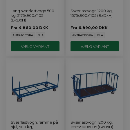
Lang sværlastvogn 500
Sværlastvogn 1200 kg,
kg, 2175x900x1105
1575x900x1105 (BxDxH)
(BxDxH)
Fra
4.860,00
DKK
Fra
6.890,00
DKK
ANTRACITGRÅ
BLÅ
ANTRACITGRÅ
BLÅ
VÆLG VARIANT
VÆLG VARIANT
Sværlastvogn, ramme på
Sværlastvogn 1200 kg,
hjul, 500 kg,
1875x900x1105 (BxDxH)