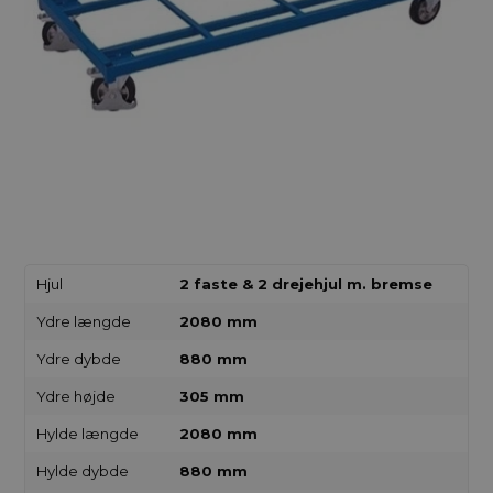
Hjul
2 faste & 2 drejehjul m. bremse
Ydre længde
2080 mm
Ydre dybde
880 mm
Ydre højde
305 mm
Hylde længde
2080 mm
Hylde dybde
880 mm