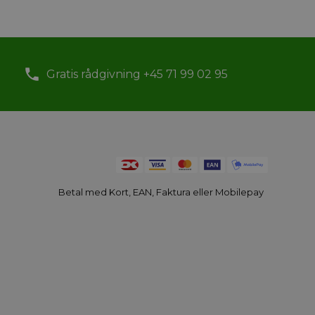
Gratis rådgivning +45 71 99 02 95
Betal med Kort, EAN, Faktura eller Mobilepay