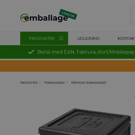
PRODUKTER
UDLEJNING
KONTAK
Betal med EAN, Faktura, Kort/Mobilepay
PRODUKTER
TERMOKASSER
PREMIUM TERMOKASSER