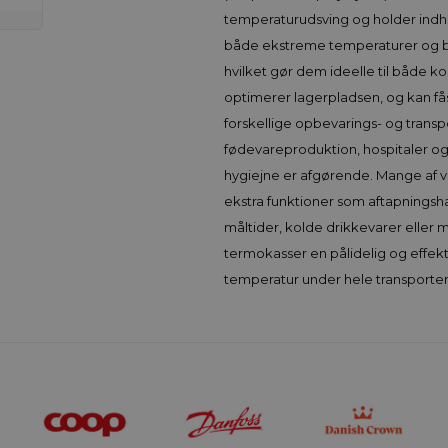
temperaturudsving og holder indhol
både ekstreme temperaturer og be
hvilket gør dem ideelle til både ko
optimerer lagerpladsen, og kan få
forskellige opbevarings- og trans
fødevareproduktion, hospitaler og
hygiejne er afgørende. Mange af vo
ekstra funktioner som aftapningsh
måltider, kolde drikkevarer eller 
termokasser en pålidelig og effektiv
temperatur under hele transporte