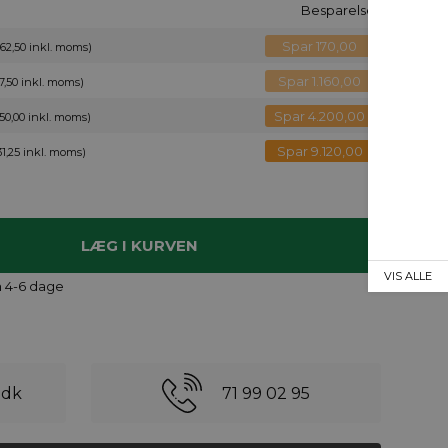
Besparelse
Spar 170,00
62,50 inkl. moms)
Spar 1.160,00
7,50 inkl. moms)
Spar 4.200,00
50,00 inkl. moms)
Spar 9.120,00
31,25 inkl. moms)
VIS ALLE
n 4-6 dage
.dk
71 99 02 95