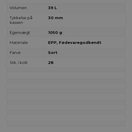
Volumen
39 L
Tykkelse på
30 mm
kassen
Egenvægt
1050 g
Materiale
EPP, Fødevaregodkendt
Farve
Sort
Stk. i kolli
28