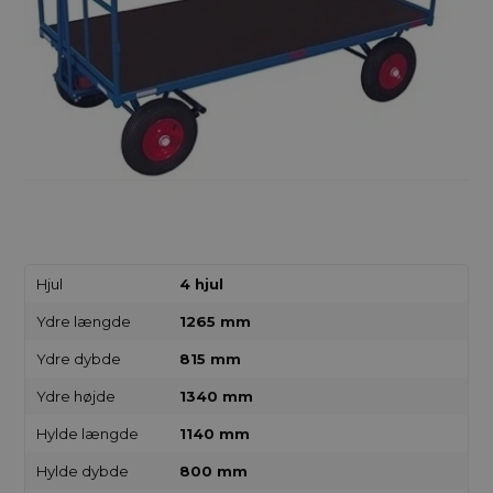
Hjul
4 hjul
Ydre længde
1265 mm
Ydre dybde
815 mm
Ydre højde
1340 mm
Hylde længde
1140 mm
Hylde dybde
800 mm