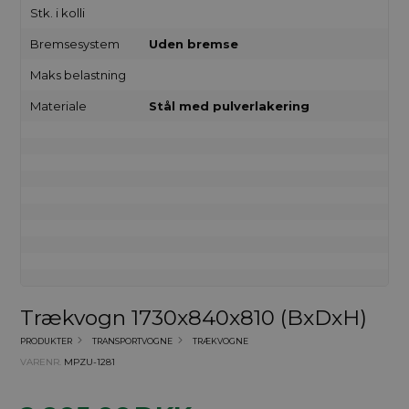
Stk. i kolli
Bremsesystem
Uden bremse
Maks belastning
Materiale
Stål med pulverlakering
Trækvogn 1730x840x810 (BxDxH)
PRODUKTER
TRANSPORTVOGNE
TRÆKVOGNE
VARENR.
MPZU-1281