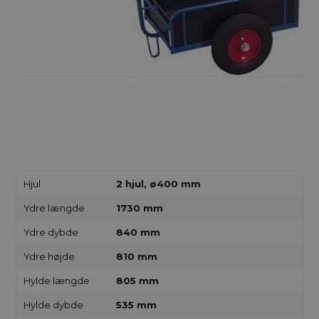
Hjul
2 hjul, ø400 mm
Ydre længde
1730 mm
Ydre dybde
840 mm
Ydre højde
810 mm
Hylde længde
805 mm
Hylde dybde
535 mm