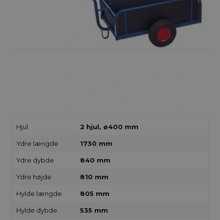
Hjul
2 hjul, ø400 mm
Ydre længde
1730 mm
Ydre dybde
840 mm
Ydre højde
810 mm
Hylde længde
805 mm
Hylde dybde
535 mm