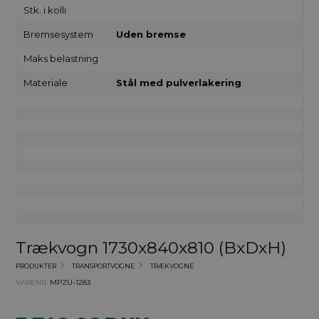
Stk. i kolli
Bremsesystem
Uden bremse
Maks belastning
Materiale
Stål med pulverlakering
Trækvogn 1730x840x810 (BxDxH)
PRODUKTER
TRANSPORTVOGNE
TRÆKVOGNE
VARENR.
MPZU-1283