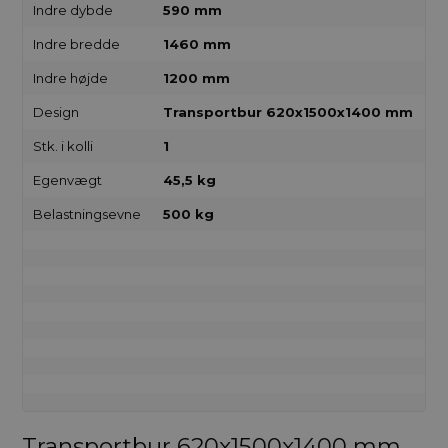
Indre dybde
590 mm
Indre bredde
1460 mm
Indre højde
1200 mm
Design
Transportbur 620x1500x1400 mm
Stk. i kolli
1
Egenvægt
45,5 kg
Belastningsevne
500 kg
Transportbur 620x1500x1400 mm