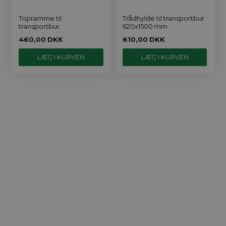
Topramme til
Trådhylde til transportbur
transportbur
620x1500 mm
460,00
DKK
610,00
DKK