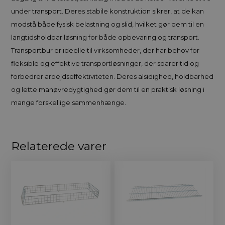
under transport. Deres stabile konstruktion sikrer, at de kan
modstå både fysisk belastning og slid, hvilket gør dem til en
langtidsholdbar løsning for både opbevaring og transport.
Transportbur er ideelle til virksomheder, der har behov for
fleksible og effektive transportløsninger, der sparer tid og
forbedrer arbejdseffektiviteten. Deres alsidighed, holdbarhed
og lette manøvredygtighed gør dem til en praktisk løsning i
mange forskellige sammenhænge.
Relaterede varer