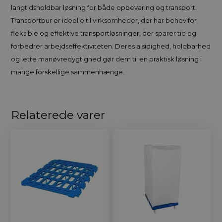
langtidsholdbar løsning for både opbevaring og transport.
Transportbur er ideelle til virksomheder, der har behov for
fleksible og effektive transportløsninger, der sparer tid og
forbedrer arbejdseffektiviteten. Deres alsidighed, holdbarhed
og lette manøvredygtighed gør dem til en praktisk løsning i
mange forskellige sammenhænge.
Relaterede varer