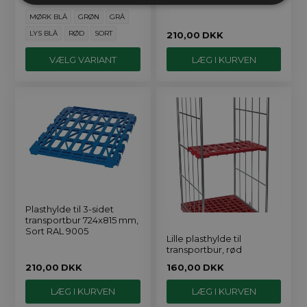
MØRK BLÅ
GRØN
GRÅ
LYS BLÅ
RØD
SORT
210,00
DKK
VÆLG VARIANT
Plasthylde til 3-sidet
transportbur 724x815 mm,
Sort RAL 9005
Lille plasthylde til
transportbur, rød
210,00
DKK
160,00
DKK