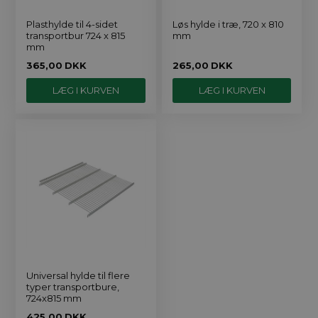
Plasthylde til 4-sidet
Løs hylde i træ, 720 x 810
transportbur 724 x 815
mm
mm
365,00
DKK
265,00
DKK
Universal hylde til flere
typer transportbure,
724x815 mm
425,00
DKK