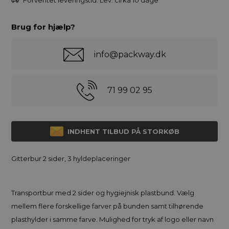
Brug for hjælp?
info@packway.dk
71 99 02 95
INDHENT TILBUD PÅ STORKØB
Gitterbur 2 sider, 3 hyldeplaceringer
Transportbur med 2 sider og hygiejnisk plastbund. Vælg
mellem flere forskellige farver på bunden samt tilhørende
plasthylder i samme farve. Mulighed for tryk af logo eller navn