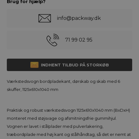
Brug for hjælp?
info@packway.dk
71 99 02 95
INDHENT TILBUD PÅ STORKØB
Værkstedsvogn bordpladekant, dørskab og skab med 6
skuffer, 1125x610x1040 mm
Praktisk og robust værkstedsvogn 1125x610x1040 mm (BxDxH)
monteret med støjsvage og afsmitningsfrie gummihjul.
Vognen er lavet i stålplader med pulverlakering,
træbordplade med høj kant og stålhåndtag, så det er nemt at