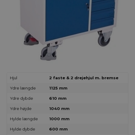
Hjul
2 faste & 2 drejehjul m. bremse
Ydre længde
1125 mm
Ydre dybde
610 mm
Ydre højde
1040 mm
Hylde længde
1000 mm
Hylde dybde
600 mm