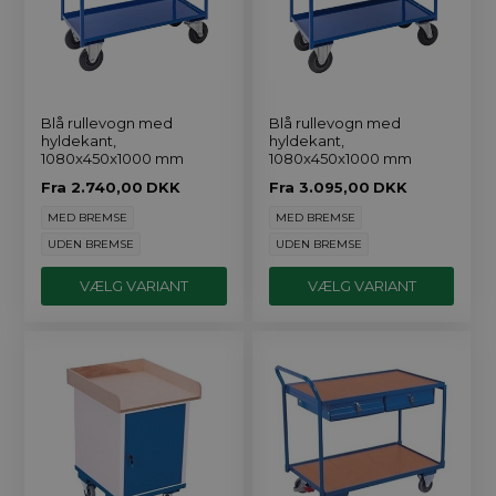
Blå rullevogn med
Blå rullevogn med
hyldekant,
hyldekant,
1080x450x1000 mm
1080x450x1000 mm
Fra
2.740,00
DKK
Fra
3.095,00
DKK
MED BREMSE
MED BREMSE
UDEN BREMSE
UDEN BREMSE
VÆLG VARIANT
VÆLG VARIANT