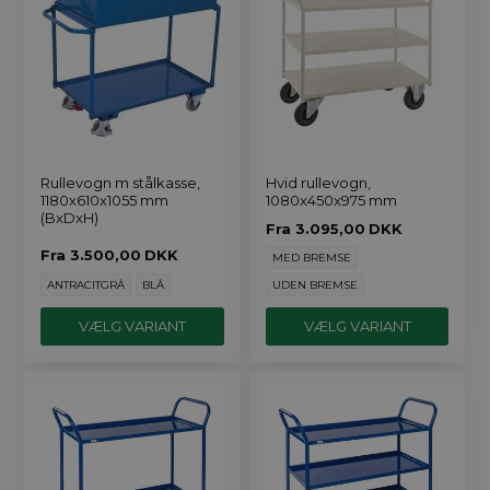
Rullevogn m stålkasse,
Hvid rullevogn,
1180x610x1055 mm
1080x450x975 mm
(BxDxH)
Fra
3.095,00
DKK
Fra
3.500,00
DKK
MED BREMSE
ANTRACITGRÅ
BLÅ
UDEN BREMSE
VÆLG VARIANT
VÆLG VARIANT