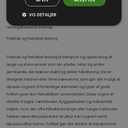
Vognen er konstrueret af stålrør. Hver af de 8 arme kan bære
20 kg. Vognen har to hjul med drejelige gafler og to hjul med
VIS DETALJER
faste gafler, hvoraf det ene hjul er udstyret med en
retningsbestemt bremse.
Praktisk og fleksibel løsning
Praktisk og fleksibel løsning til transport og opbevaring af
lange og store emner som rør, plader, lister og andre
genstande, der kræver stabil og sikker håndtering. De er
designet med en eller flere bærearme, som gør det muligt at
tilpasse vognen til forskellige størrelser og typer af gods,
hvilket giver stor fleksibilitet i anvendelsen. Disse vogne er
ideelle til lagre, værksteder, byggepladser og industrielle
miljøer, hvor der ofte håndteres lange eller tunge materialer.
Takket være den justerbare struktur kan vognen nemt
tilpasses efter behov, hvilket gør det lettere at transportere