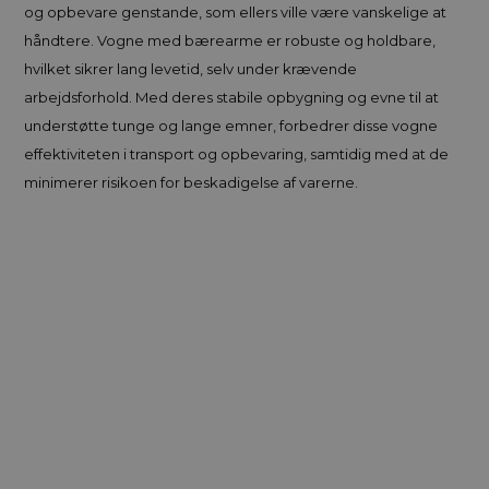
og opbevare genstande, som ellers ville være vanskelige at
håndtere. Vogne med bærearme er robuste og holdbare,
hvilket sikrer lang levetid, selv under krævende
arbejdsforhold. Med deres stabile opbygning og evne til at
understøtte tunge og lange emner, forbedrer disse vogne
effektiviteten i transport og opbevaring, samtidig med at de
minimerer risikoen for beskadigelse af varerne.