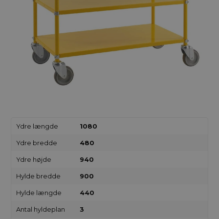
Ydre længde
1080
Ydre bredde
480
Ydre højde
940
Hylde bredde
900
Hylde længde
440
Antal hyldeplan
3