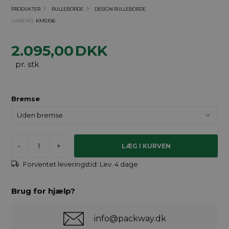
PRODUKTER
RULLEBORDE
DESIGN RULLEBORDE
VARENR.
KM5106
2.095,00
DKK
pr. stk
Bremse
-
+
Forventet leveringstid:
Lev. 4 dage
Brug for hjælp?
info@packway.dk