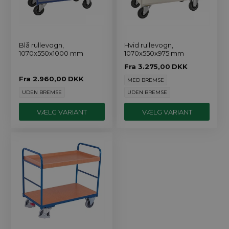
Blå rullevogn,
Hvid rullevogn,
1070x550x1000 mm
1070x550x975 mm
Fra
3.275,00
DKK
Fra
2.960,00
DKK
MED BREMSE
UDEN BREMSE
UDEN BREMSE
VÆLG VARIANT
VÆLG VARIANT