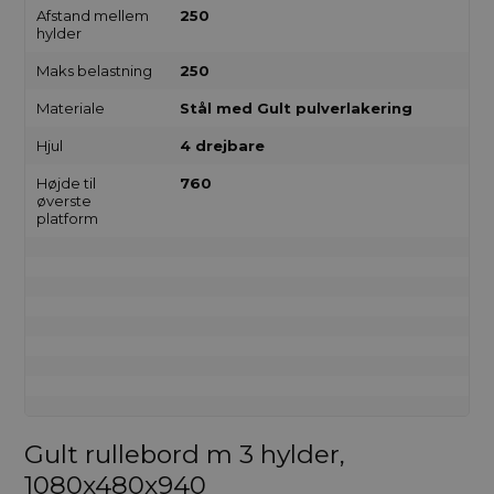
Afstand mellem
250
hylder
Maks belastning
250
Materiale
Stål med Gult pulverlakering
Hjul
4 drejbare
Højde til
760
øverste
platform
Gult rullebord m 3 hylder,
1080x480x940