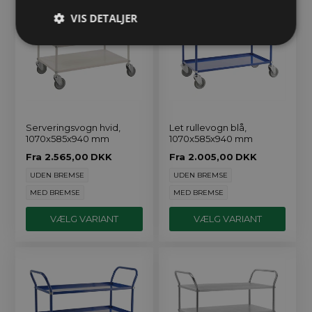
VIS DETALJER
Serveringsvogn hvid,
Let rullevogn blå,
1070x585x940 mm
1070x585x940 mm
Fra
2.565,00
DKK
Fra
2.005,00
DKK
UDEN BREMSE
UDEN BREMSE
MED BREMSE
MED BREMSE
VÆLG VARIANT
VÆLG VARIANT