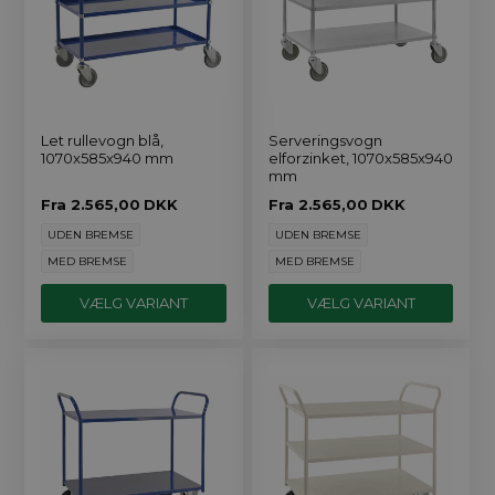
Let rullevogn blå,
Serveringsvogn
1070x585x940 mm
elforzinket, 1070x585x940
mm
Fra
2.565,00
DKK
Fra
2.565,00
DKK
UDEN BREMSE
UDEN BREMSE
MED BREMSE
MED BREMSE
VÆLG VARIANT
VÆLG VARIANT