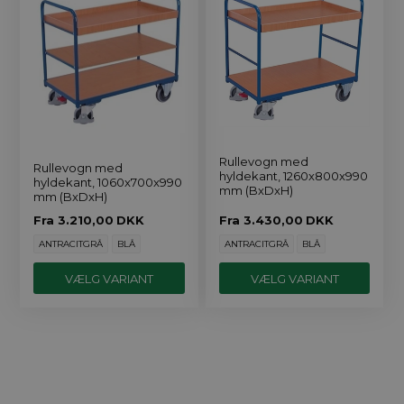
Rullevogn med
Rullevogn med
hyldekant, 1260x800x990
hyldekant, 1060x700x990
mm (BxDxH)
mm (BxDxH)
Fra
3.210,00
DKK
Fra
3.430,00
DKK
ANTRACITGRÅ
BLÅ
ANTRACITGRÅ
BLÅ
VÆLG VARIANT
VÆLG VARIANT