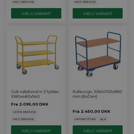
MED BREMSE
MED BREMSE
VÆLG VARIANT
VÆLG VARIANT
Gult rullebord m 3 hylder,
Rullevogn, 1060x700x990
1080x480x940
mm (BxDxH)
Fra
2.095,00
DKK
Fra
2.450,00
DKK
UDEN BREMSE
MED BREMSE
ANTRACITGRÅ
BLÅ
VÆLG VARIANT
VÆLG VARIANT