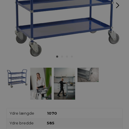
Ydre længde
1070
Ydre bredde
585