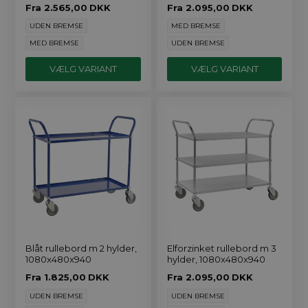
Fra
2.565,00
DKK
Fra
2.095,00
DKK
UDEN BREMSE
MED BREMSE
MED BREMSE
UDEN BREMSE
VÆLG VARIANT
VÆLG VARIANT
Blåt rullebord m 2 hylder,
Elforzinket rullebord m 3
1080x480x940
hylder, 1080x480x940
Fra
1.825,00
DKK
Fra
2.095,00
DKK
UDEN BREMSE
UDEN BREMSE