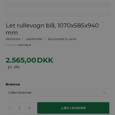
Let rullevogn blå, 1070x585x940
mm
PRODUKTER
LAGERVOGNE
RULLEVOGNE TIL LAGER
VARENR.
KM4148-B
2.565,00
DKK
pr. stk
Bremse
-
+