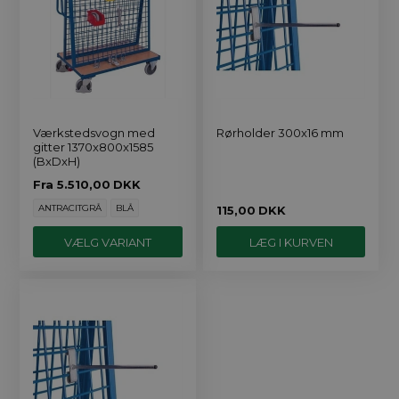
Værkstedsvogn med
Rørholder 300x16 mm
gitter 1370x800x1585
(BxDxH)
Fra
5.510,00
DKK
ANTRACITGRÅ
BLÅ
115,00
DKK
VÆLG VARIANT