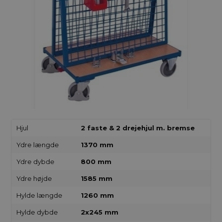
Hjul
2 faste & 2 drejehjul m. bremse
Ydre længde
1370 mm
Ydre dybde
800 mm
Ydre højde
1585 mm
Hylde længde
1260 mm
Hylde dybde
2x245 mm