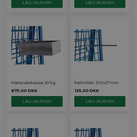
Materialekassse 50 kg
Rørholder 300x27 mm
675,00
DKK
125,00
DKK